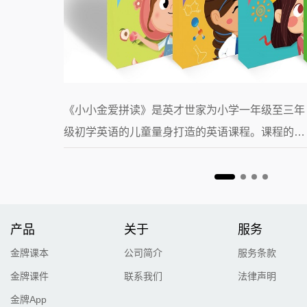
师训会在河北
《小小金爱拼读》是英才世家为小学一年级至三年
来参训的老师
级初学英语的儿童量身打造的英语课程。课程的核
誉，体现了强
心是一种英语国家的儿童普遍使用的学习法--“自然
拼读法”。
产品
关于
服务
金牌课本
公司简介
服务条款
金牌课件
联系我们
法律声明
金牌App