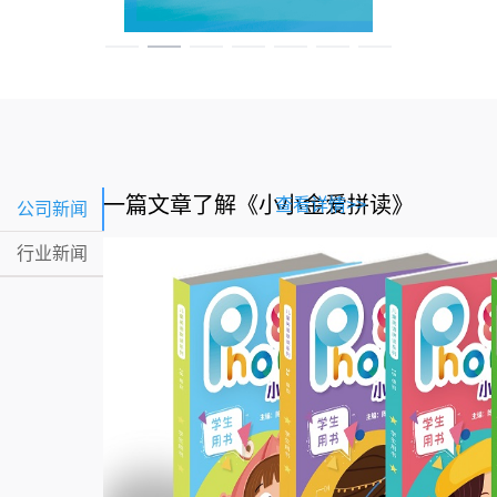
念》疯狂打call！
一篇文章了解《小小金爱拼读》
查看详情>>
公司新闻
行业新闻