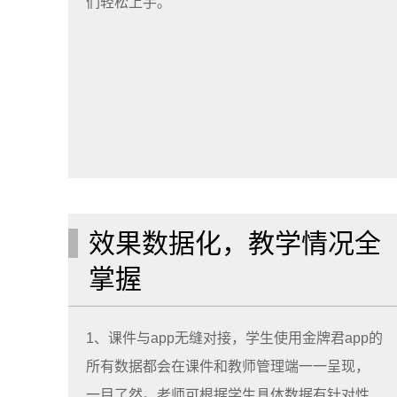
们轻松上手。
效果数据化，教学情况全
掌握
1、课件与app无缝对接，学生使用金牌君app的
所有数据都会在课件和教师管理端一一呈现，
一目了然。老师可根据学生具体数据有针对性