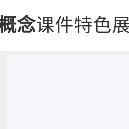
概念
课件特色