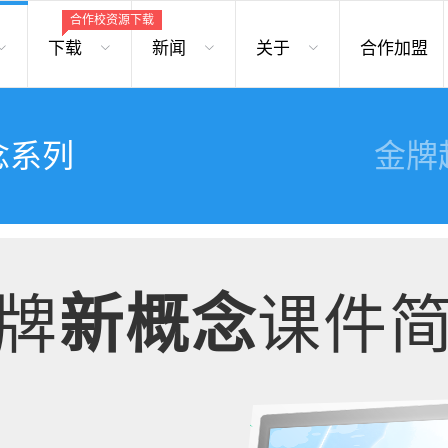
合作校资源下载
合作校资源下载
合作校资源下载
合作校资源下载
合作校资源下载
合作校资源下载
下载
新闻
关于
合作加盟
念系列
金牌
牌
新概念
课件