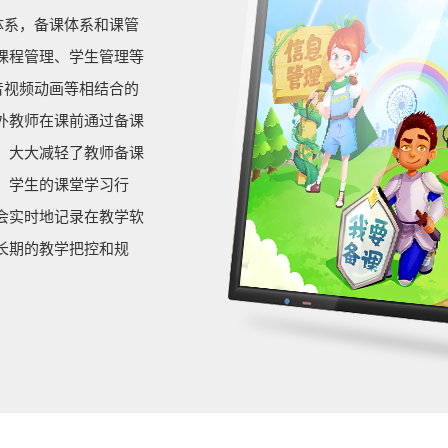
体系，备课体系和课管
课程管理、学生管理等
音视频动画等相结合的
外教师在课前通过备课
，大大减轻了教师备课
，学生的课堂学习行
会实时地记录在教学软
长期的教学把控和规