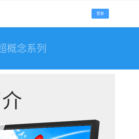
登录
超概念系列
简介