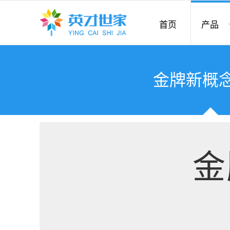
首页
产品
金牌新概
金